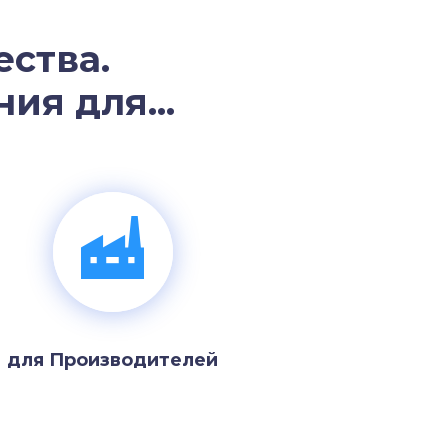
ства.
ия для...
для Производителей