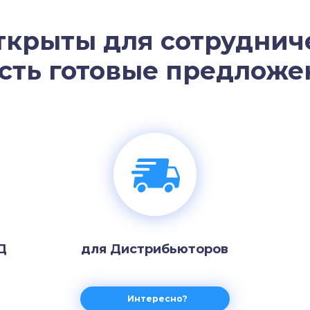
ткрыты для сотрудниче
есть готовые предложен
Д
для Дистрибьюторов
Интересно?