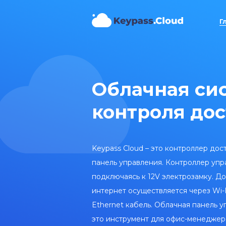
Г
Облачная си
контроля до
Keypass Cloud – это контроллер дос
панель управления. Контроллер упр
подключаясь к 12V электрозамку. Д
интернет осуществляется через Wi-
Ethernet кабель. Облачная панель 
это инструмент для офис-менеджер