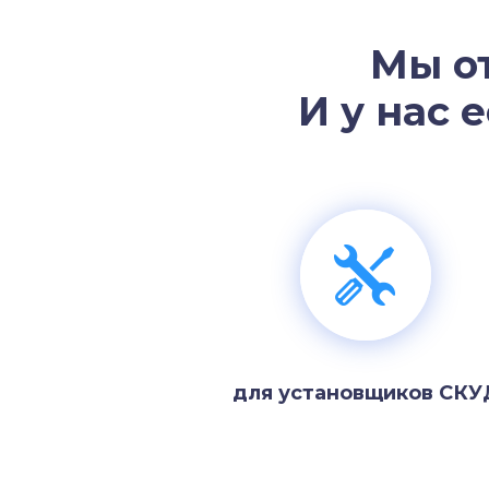
Мы о
И у нас 
для установщиков СКУ