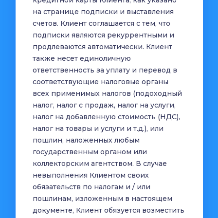
кредитной карты Клиента, как указано
на странице подписки и выставления
счетов. Клиент соглашается с тем, что
подписки являются рекуррентными и
продлеваются автоматически. Клиент
также несет единоличную
ответственность за уплату и перевод в
соответствующие налоговые органы
всех применимых налогов (подоходный
налог, налог с продаж, налог на услуги,
налог на добавленную стоимость (НДС),
налог на товары и услуги и т.д.), или
пошлин, наложенных любым
государственным органом или
коллекторским агентством. В случае
невыполнения Клиентом своих
обязательств по налогам и / или
пошлинам, изложенным в настоящем
документе, Клиент обязуется возместить