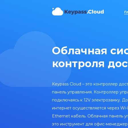
Г
Облачная си
контроля до
Keypass Cloud – это контроллер дос
панель управления. Контроллер упр
подключаясь к 12V электрозамку. Д
интернет осуществляется через Wi-
Ethernet кабель. Облачная панель 
это инструмент для офис-менеджер