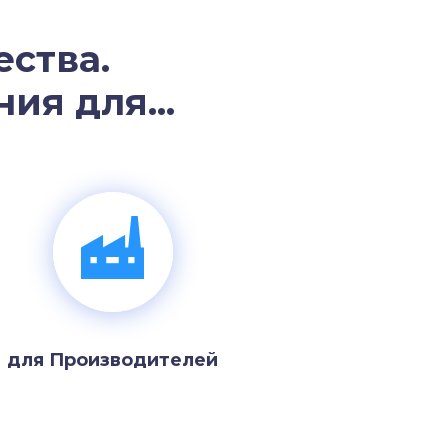
ства.
ия для...
для Производителей