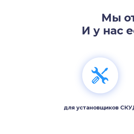
Мы о
И у нас 
для установщиков СКУ