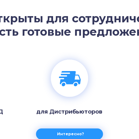
ткрыты для сотрудниче
есть готовые предложен
Д
для Дистрибьюторов
Интересно?