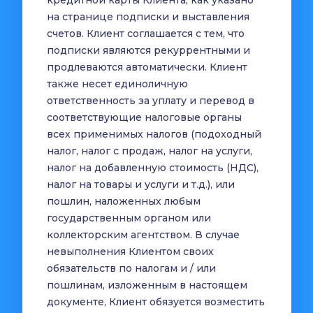
кредитной карты Клиента, как указано
на странице подписки и выставления
счетов. Клиент соглашается с тем, что
подписки являются рекуррентными и
продлеваются автоматически. Клиент
также несет единоличную
ответственность за уплату и перевод в
соответствующие налоговые органы
всех применимых налогов (подоходный
налог, налог с продаж, налог на услуги,
налог на добавленную стоимость (НДС),
налог на товары и услуги и т.д.), или
пошлин, наложенных любым
государственным органом или
коллекторским агентством. В случае
невыполнения Клиентом своих
обязательств по налогам и / или
пошлинам, изложенным в настоящем
документе, Клиент обязуется возместить